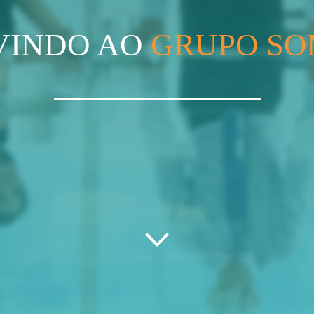
VINDO AO
GRUPO SO