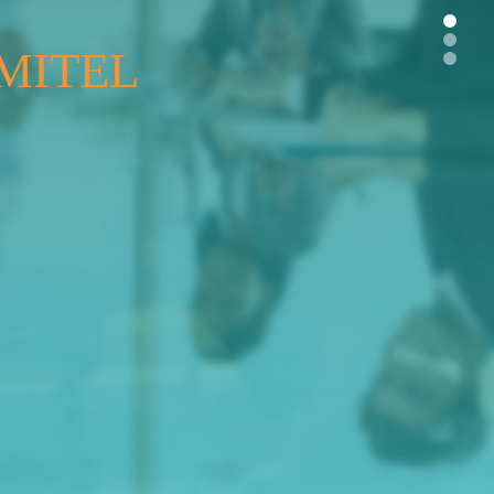
MITEL