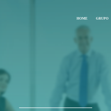
HOME
GRUPO