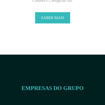
Coimbra e Carregal do Sal.
SABER MAIS
EMPRESAS DO GRUPO