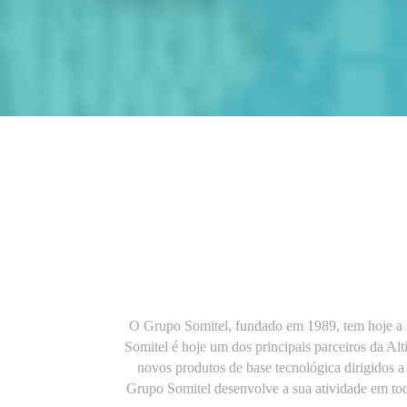
O Grupo Somitel, fundado em 1989, tem hoje a su
Somitel é hoje um dos principais parceiros da A
novos produtos de base tecnológica dirigidos 
Grupo Somitel desenvolve a sua atividade em tod