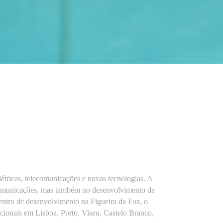
étricas, telecomunicações e novas tecnologias. A
o-comunicações, mas também no desenvolvimento de
entro de desenvolvimento na Figueira da Foz, o
cionais em Lisboa, Porto, Viseu, Castelo Branco,